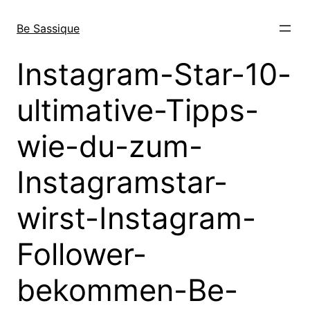
Direkt
zum
Be Sassique
Inhalt
wechseln
Instagram-Star-10-
ultimative-Tipps-
wie-du-zum-
Instagramstar-
wirst-Instagram-
Follower-
bekommen-Be-