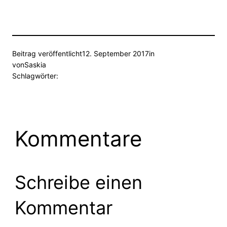
Beitrag veröffentlicht
12. September 2017
in
von
Saskia
Schlagwörter:
Kommentare
Schreibe einen
Kommentar