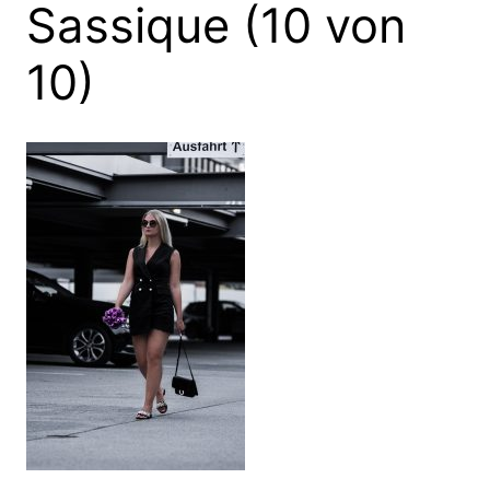
Sassique (10 von
10)