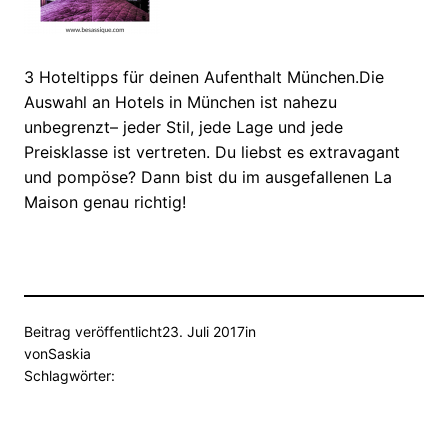
3 Hoteltipps für deinen Aufenthalt München.Die
Auswahl an Hotels in München ist nahezu
unbegrenzt– jeder Stil, jede Lage und jede
Preisklasse ist vertreten. Du liebst es extravagant
und pompöse? Dann bist du im ausgefallenen La
Maison genau richtig!
Beitrag veröffentlicht
23. Juli 2017
in
von
Saskia
Schlagwörter: