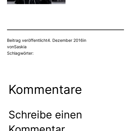
Beitrag veröffentlicht
4. Dezember 2016
in
von
Saskia
Schlagwörter:
Kommentare
Schreibe einen
Kommentar