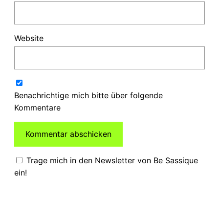
Website
Benachrichtige mich bitte über folgende
Kommentare
Trage mich in den Newsletter von Be Sassique
ein!