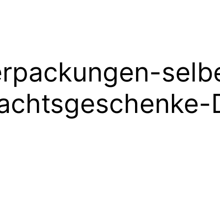
rpackungen-selb
achtsgeschenke-D