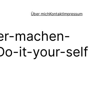
Über mich
Kontakt
Impressum
er-machen-
o-it-your-self