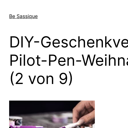
Direkt
zum
Be Sassique
Inhalt
wechseln
DIY-Geschenkve
Pilot-Pen-Weihn
(2 von 9)