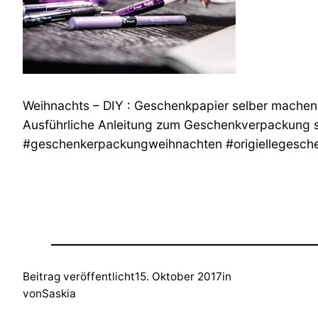
Weihnachts – DIY : Geschenkpapier selber machen
Ausführliche Anleitung zum Geschenkverpackung s
#geschenkerpackungweihnachten #origiellegesch
Beitrag veröffentlicht
15. Oktober 2017
in
von
Saskia