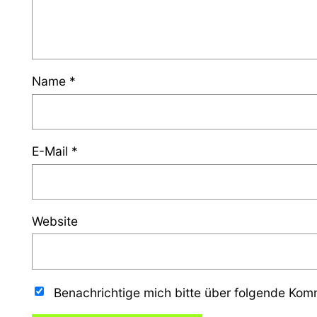
Name
*
E-Mail
*
Website
Benachrichtige mich bitte über folgende Ko