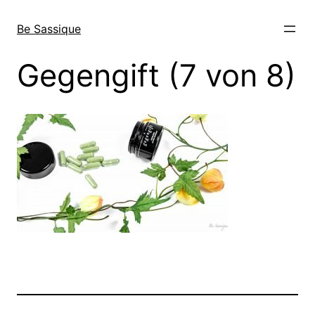
Direkt
zum
Be Sassique
Inhalt
wechseln
Gegengift (7 von 8)