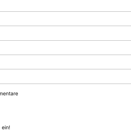
mmentare
 ein!