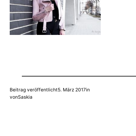
Beitrag veröffentlicht
5. März 2017
in
von
Saskia