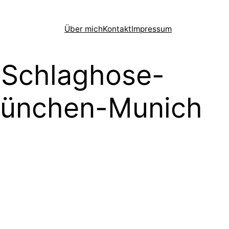
Über mich
Kontakt
Impressum
-Schlaghose-
München-Munich