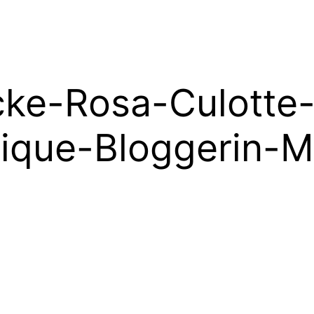
cke-Rosa-Culotte
sique-Bloggerin-