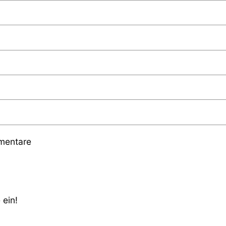
mmentare
 ein!