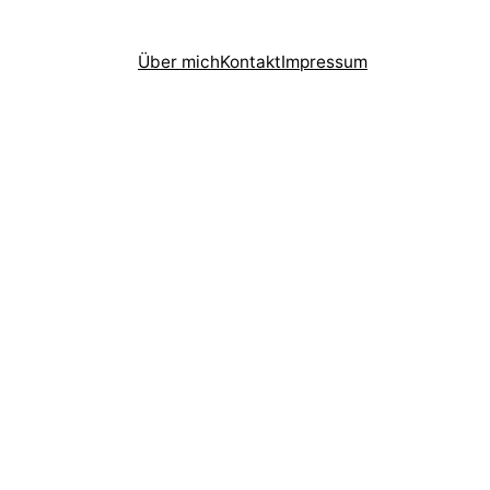
Über mich
Kontakt
Impressum