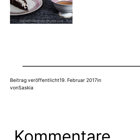
Beitrag veröffentlicht
19. Februar 2017
in
von
Saskia
Kommentare