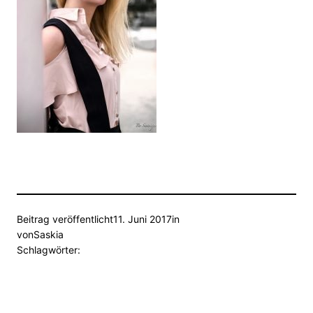
Beitrag veröffentlicht
11. Juni 2017
in
von
Saskia
Schlagwörter: