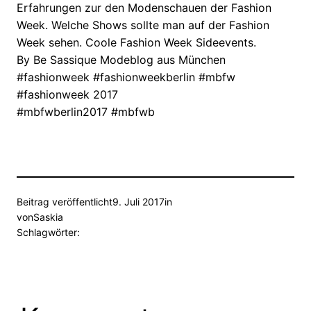
Erfahrungen zur den Modenschauen der Fashion
Week. Welche Shows sollte man auf der Fashion
Week sehen. Coole Fashion Week Sideevents.
By Be Sassique Modeblog aus München
#fashionweek #fashionweekberlin #mbfw
#fashionweek 2017
#mbfwberlin2017 #mbfwb
Beitrag veröffentlicht
9. Juli 2017
in
von
Saskia
Schlagwörter: