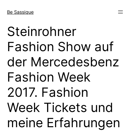
Direkt
zum
Be Sassique
Inhalt
wechseln
Steinrohner
Fashion Show auf
der Mercedesbenz
Fashion Week
2017. Fashion
Week Tickets und
meine Erfahrungen