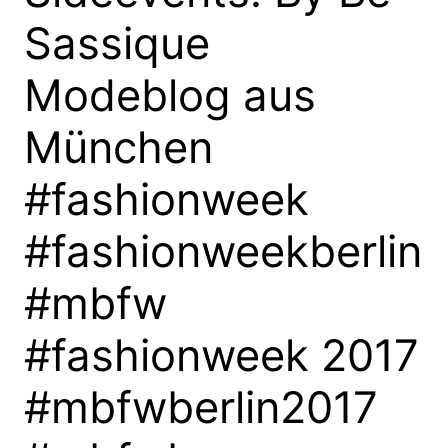
Sassique
Modeblog aus
München
#fashionweek
#fashionweekberlin
#mbfw
#fashionweek 2017
#mbfwberlin2017