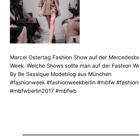
Marcel Ostertag Fashion Show auf der Mercedesb
Week. Welche Shows sollte man auf der Fashion W
By Be Sassique Modeblog aus München
#fashionweek #fashionweekberlin #mbfw #fashio
#mbfwberlin2017 #mbfwb