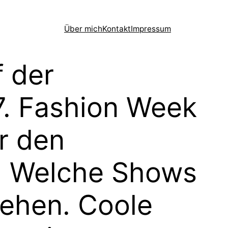
Über mich
Kontakt
Impressum
 der
. Fashion Week
r den
. Welche Shows
sehen. Coole