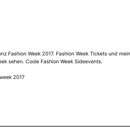
enz Fashion Week 2017. Fashion Week Tickets und mei
eek sehen. Coole Fashion Week Sideevents.
nweek 2017