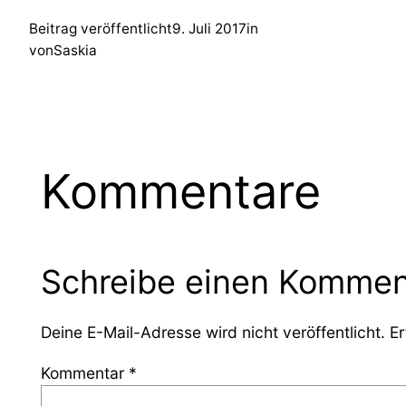
Beitrag veröffentlicht
9. Juli 2017
in
von
Saskia
Kommentare
Schreibe einen Kommen
Deine E-Mail-Adresse wird nicht veröffentlicht.
Er
Kommentar
*