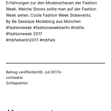
Erfahrungen zur den Modenschauen der Fashion
Week. Welche Shows sollte man auf der Fashion
Week sehen. Coole Fashion Week Sideevents.
By Be Sassique Modeblog aus München
#fashionweek #fashionweekberlin #mbfw
#fashionweek 2017
#mbfwberlin2017 #mbfwb
Beitrag veröffentlicht
8. Juli 2017
in
von
Saskia
Schlagwörter: