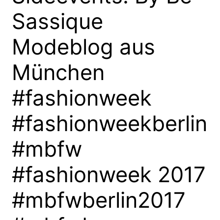
Sassique
Modeblog aus
München
#fashionweek
#fashionweekberlin
#mbfw
#fashionweek 2017
#mbfwberlin2017