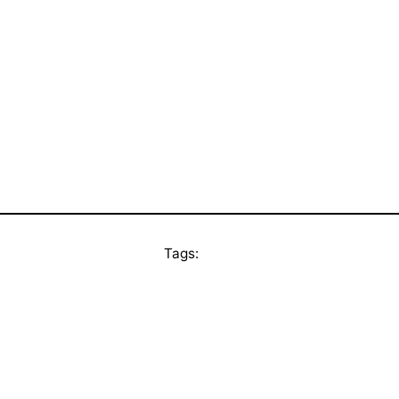
Tags: