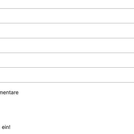
mmentare
 ein!