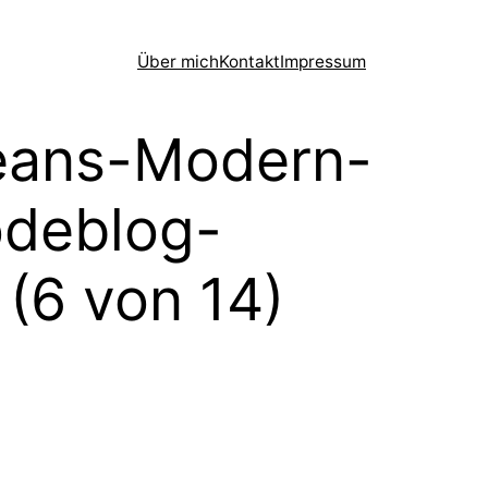
Über mich
Kontakt
Impressum
eans-Modern-
deblog-
(6 von 14)