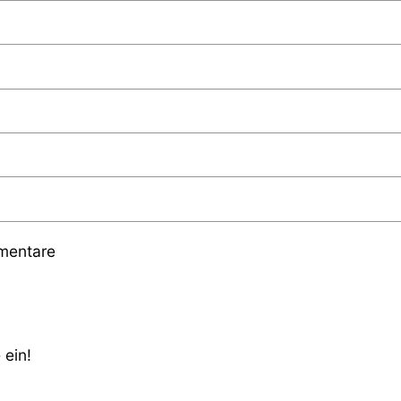
mmentare
 ein!