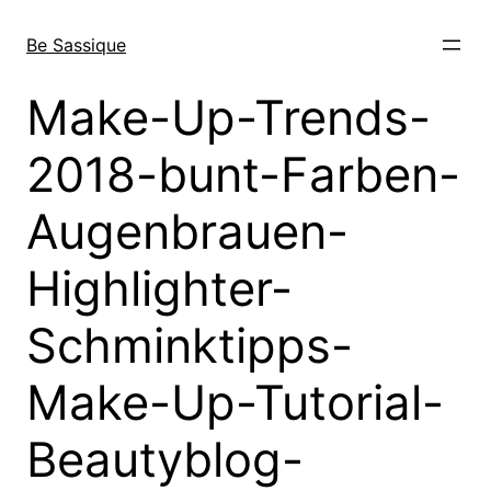
Skip
to
Be Sassique
content
Make-Up-Trends-
2018-bunt-Farben-
Augenbrauen-
Highlighter-
Schminktipps-
Make-Up-Tutorial-
Beautyblog-