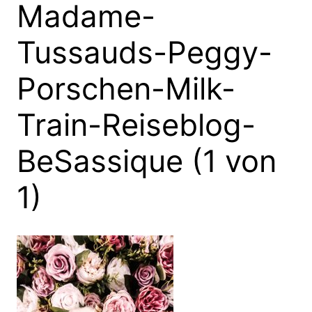
Madame-
Tussauds-Peggy-
Porschen-Milk-
Train-Reiseblog-
BeSassique (1 von
1)