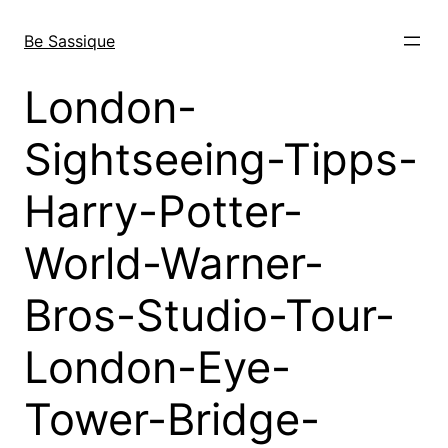
Skip
to
Be Sassique
content
London-
Sightseeing-Tipps-
Harry-Potter-
World-Warner-
Bros-Studio-Tour-
London-Eye-
Tower-Bridge-