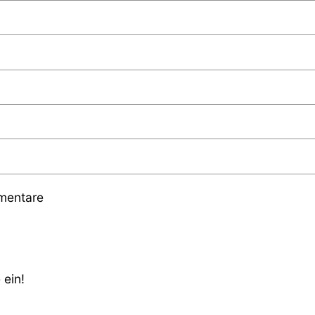
mmentare
 ein!