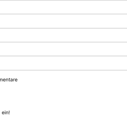
mmentare
 ein!