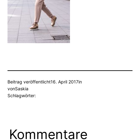
Beitrag veröffentlicht
16. April 2017
in
von
Saskia
Schlagwörter:
Kommentare