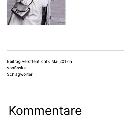
Beitrag veröffentlicht
7. Mai 2017
in
von
Saskia
Schlagwörter:
Kommentare