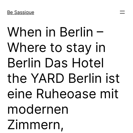
Direkt
zum
Be Sassique
Inhalt
wechseln
When in Berlin –
Where to stay in
Berlin Das Hotel
the YARD Berlin ist
eine Ruheoase mit
modernen
Zimmern,