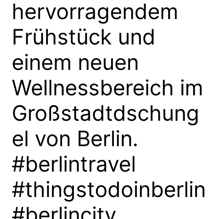
hervorragendem
Frühstück und
einem neuen
Wellnessbereich im
Großstadtdschung
el von Berlin.
#berlintravel
#thingstodoinberlin
#berlincity