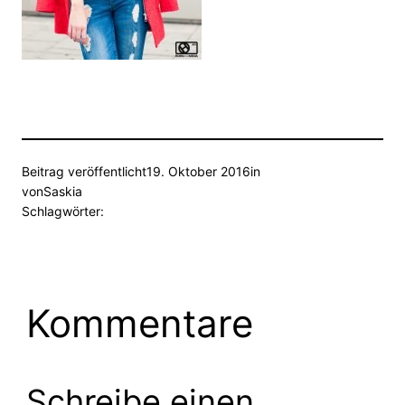
Beitrag veröffentlicht
19. Oktober 2016
in
von
Saskia
Schlagwörter:
Kommentare
Schreibe einen