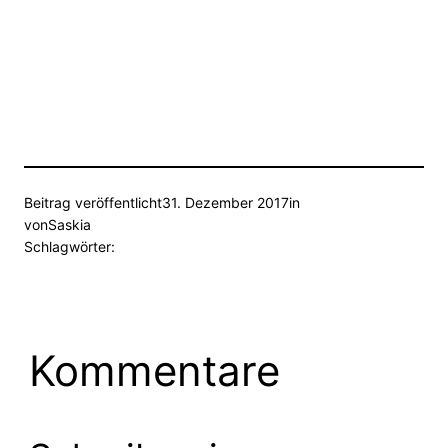
Beitrag veröffentlicht
31. Dezember 2017
in
von
Saskia
Schlagwörter:
Kommentare