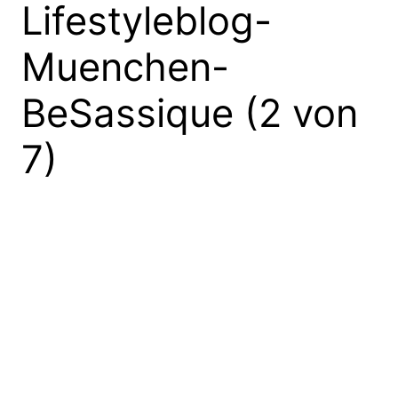
Lifestyleblog-
Muenchen-
BeSassique (2 von
7)