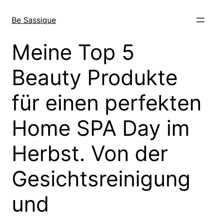
Direkt
zum
Be Sassique
Inhalt
wechseln
Meine Top 5
Beauty Produkte
für einen perfekten
Home SPA Day im
Herbst. Von der
Gesichtsreinigung
und