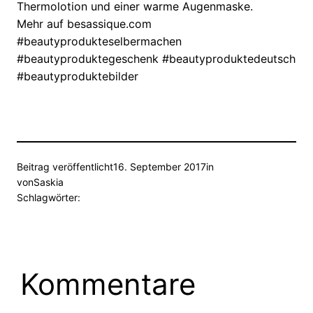
Thermolotion und einer warme Augenmaske.
Mehr auf besassique.com
#beautyprodukteselbermachen
#beautyproduktegeschenk #beautyproduktedeutsch
#beautyproduktebilder
Beitrag veröffentlicht
16. September 2017
in
von
Saskia
Schlagwörter:
Kommentare