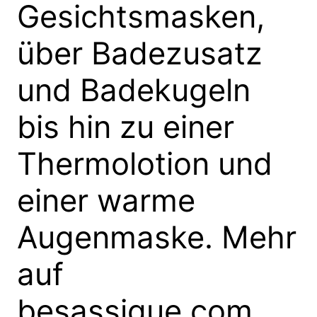
Gesichtsmasken,
über Badezusatz
und Badekugeln
bis hin zu einer
Thermolotion und
einer warme
Augenmaske. Mehr
auf
besassique.com