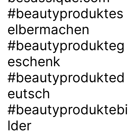
#beautyproduktes
elbermachen
#beautyprodukteg
eschenk
#beautyprodukted
eutsch
#beautyproduktebi
lder