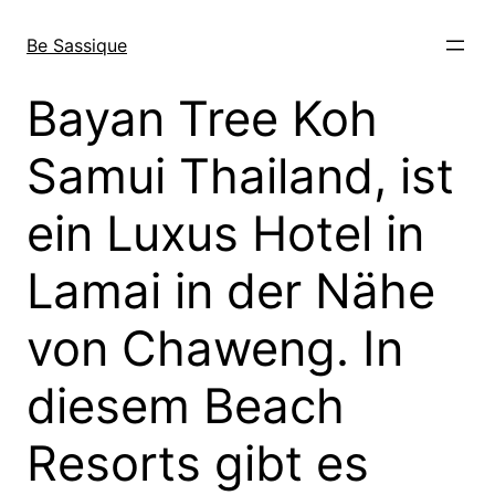
Direkt
zum
Be Sassique
Inhalt
wechseln
Bayan Tree Koh
Samui Thailand, ist
ein Luxus Hotel in
Lamai in der Nähe
von Chaweng. In
diesem Beach
Resorts gibt es