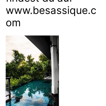
www.besassique.c
om