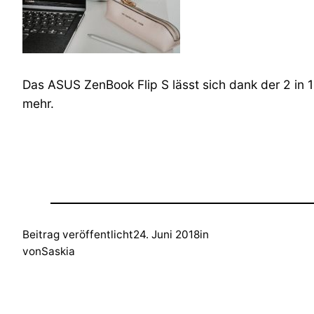
Das ASUS ZenBook Flip S lässt sich dank der 2 in 
mehr.
Beitrag veröffentlicht
24. Juni 2018
in
von
Saskia