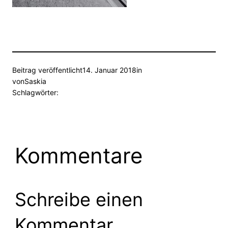
Beitrag veröffentlicht
14. Januar 2018
in
von
Saskia
Schlagwörter:
Kommentare
Schreibe einen
Kommentar