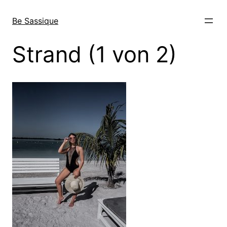
Direkt
zum
Be Sassique
Inhalt
wechseln
Strand (1 von 2)