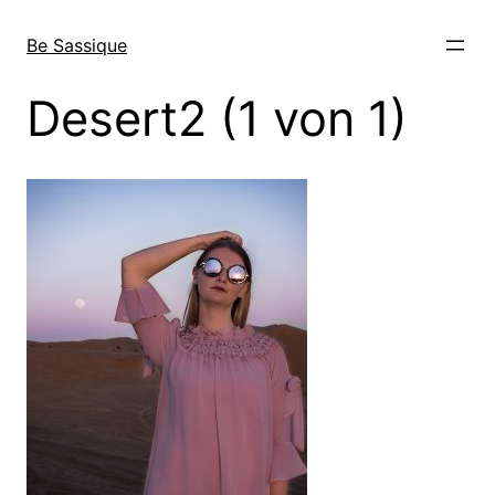
Direkt
zum
Be Sassique
Inhalt
wechseln
Desert2 (1 von 1)