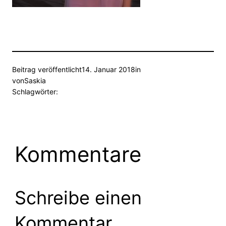
Beitrag veröffentlicht
14. Januar 2018
in
von
Saskia
Schlagwörter:
Kommentare
Schreibe einen
Kommentar