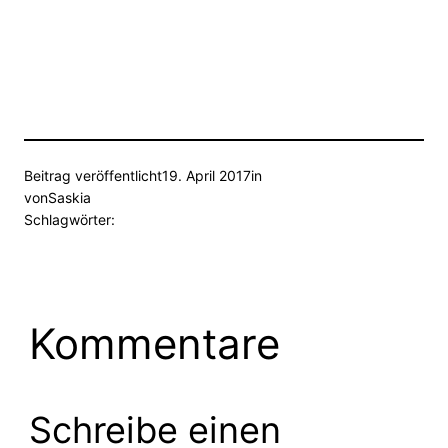
Beitrag veröffentlicht
19. April 2017
in
von
Saskia
Schlagwörter:
Kommentare
Schreibe einen