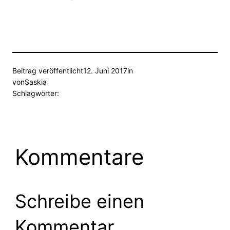
Beitrag veröffentlicht
12. Juni 2017
in
von
Saskia
Schlagwörter:
Kommentare
Schreibe einen
Kommentar