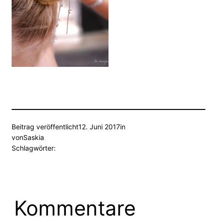
Beitrag veröffentlicht
12. Juni 2017
in
von
Saskia
Schlagwörter:
Kommentare