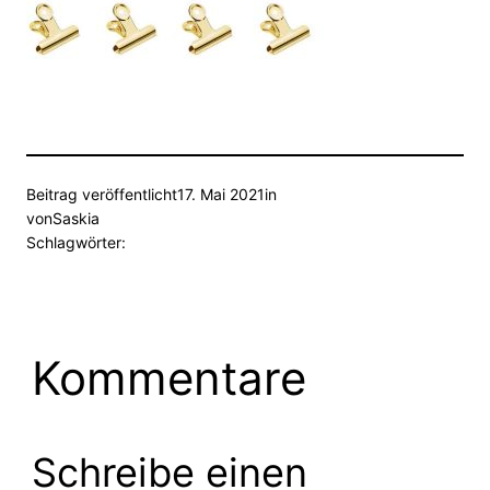
Beitrag veröffentlicht
17. Mai 2021
in
von
Saskia
Schlagwörter:
Kommentare
Schreibe einen