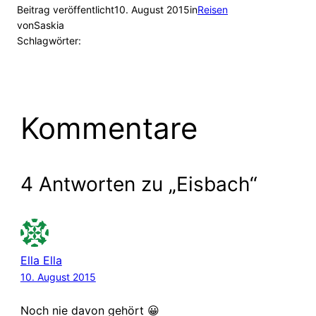
Beitrag veröffentlicht
10. August 2015
in
Reisen
von
Saskia
Schlagwörter:
Kommentare
4 Antworten zu „Eisbach“
Ella Ella
10. August 2015
Noch nie davon gehört 😀