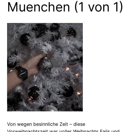
Muenchen (1 von 1)
Von wegen besinnliche Zeit – diese
Vorweihnachtszeit war voller Weihnachts Fails und