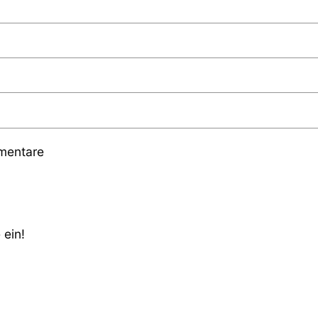
mmentare
 ein!