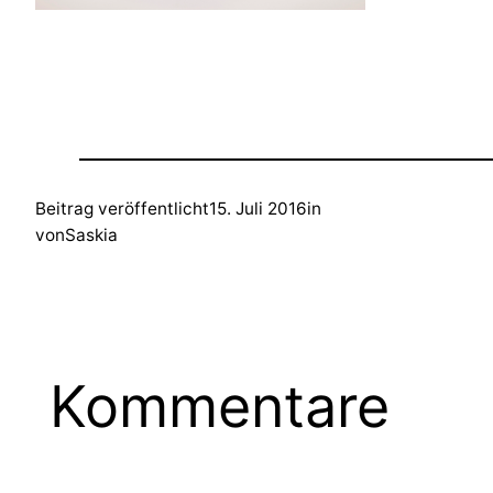
Beitrag veröffentlicht
15. Juli 2016
in
von
Saskia
Kommentare