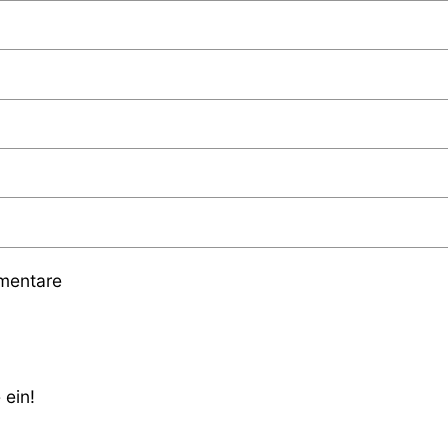
mmentare
 ein!