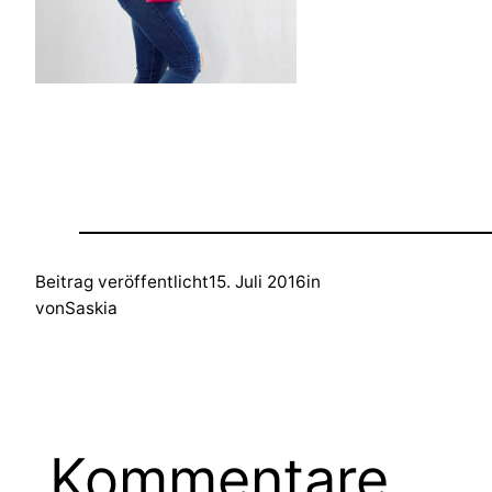
Beitrag veröffentlicht
15. Juli 2016
in
von
Saskia
Kommentare