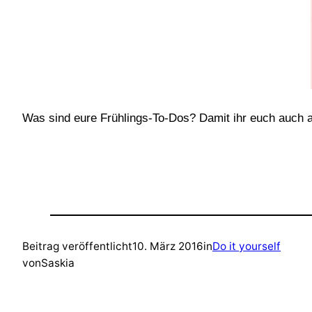
Was sind eure Frühlings-To-Dos? Damit ihr euch auch a
Beitrag veröffentlicht
10. März 2016
in
Do it yourself
von
Saskia