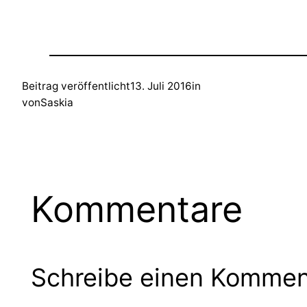
Beitrag veröffentlicht
13. Juli 2016
in
von
Saskia
Kommentare
Schreibe einen Kommen