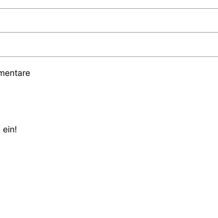
mmentare
 ein!