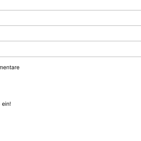
mmentare
 ein!