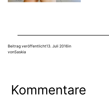
Beitrag veröffentlicht
13. Juli 2016
in
von
Saskia
Kommentare