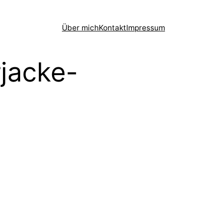
Über mich
Kontakt
Impressum
jacke-