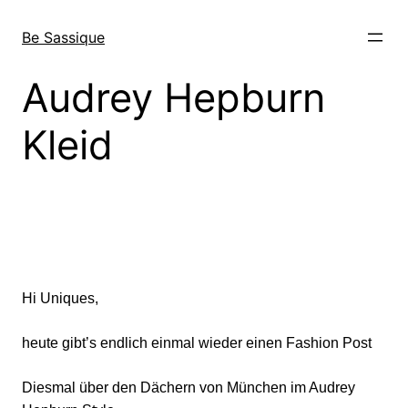
Direkt
zum
Be Sassique
Inhalt
wechseln
Audrey Hepburn
Kleid
Hi Uniques,
heute gibt’s endlich einmal wieder einen Fashion Post
Diesmal über den Dächern von München im Audrey