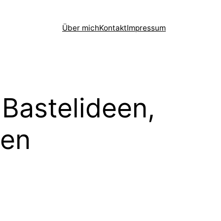
Über mich
Kontakt
Impressum
 Bastelideen,
hen