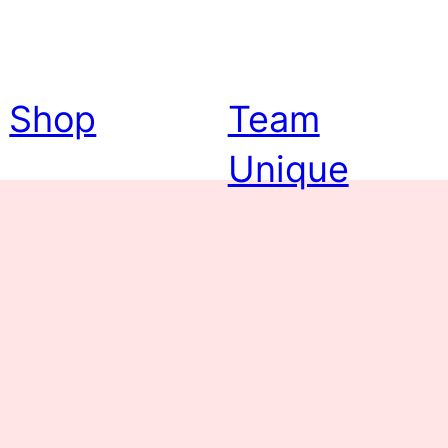
Shop
Team
Unique