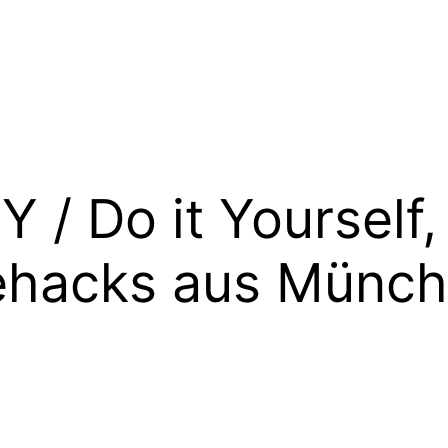
Y / Do it Yourself,
fehacks aus Münc